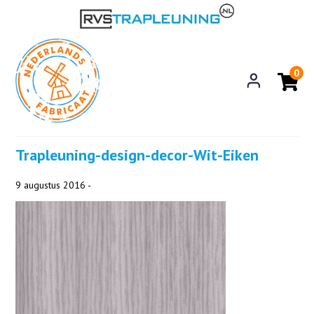
0
Trapleuning-design-decor-Wit-Eiken
9 augustus 2016 -