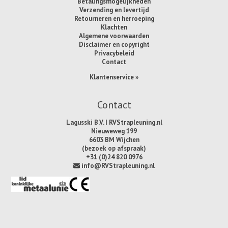
Betalingsmogelijkheden
Verzending en levertijd
Retourneren en herroeping
Klachten
Algemene voorwaarden
Disclaimer en copyright
Privacybeleid
Contact
Klantenservice »
Contact
Lagusski B.V. | RVStrapleuning.nl
Nieuweweg 199
6603 BM Wijchen
(bezoek op afspraak)
+31 (0)24 820 0976
info@RVStrapleuning.nl