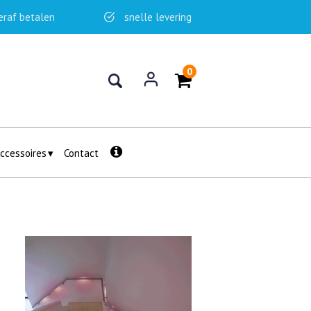
eraf betalen
snelle levering
0
ccessoires
Contact