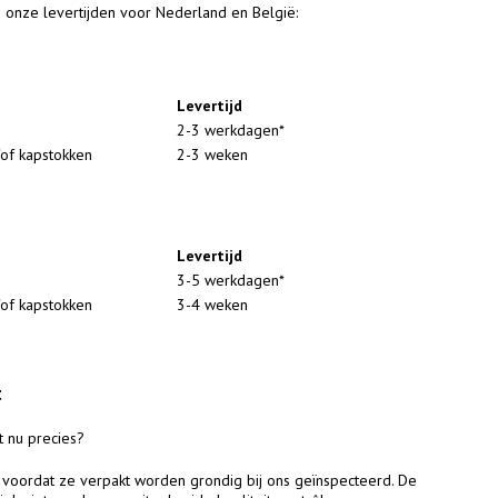
 onze levertijden voor Nederland en België:
Levertijd
2-3 werkdagen*
/of kapstokken
2-3 weken
Levertijd
3-5 werkdagen*
/of kapstokken
3-4 weken
t
it nu precies?
voordat ze verpakt worden grondig bij ons geïnspecteerd. De