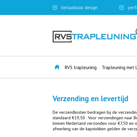
betaalbaar design
perf
RVS trapleuning
Trapleuning met 
Verzending en levertijd
De verzendkosten bedragen bij de verzendin
standaard €19,50 . Voor verzendingen naar 
binnen Nederland verzonden voor €7,50 en n
afwerking van de kapstokken gelden de verze