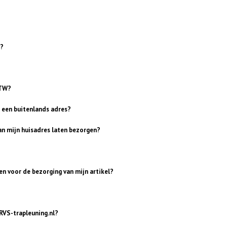
g?
BTW?
r een buitenlands adres?
an mijn huisadres laten bezorgen?
en voor de bezorging van mijn artikel?
 RVS-trapleuning.nl?