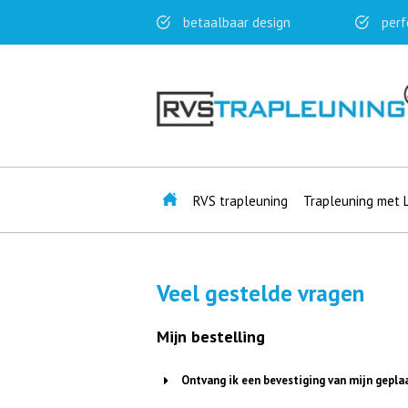
betaalbaar design
perf
RVS trapleuning
Trapleuning met 
Veel gestelde vragen
Mijn bestelling
Ontvang ik een bevestiging van mijn gepla