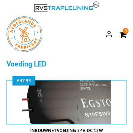
0
Voeding LED
€
47,95
INBOUWNETVOEDING 24V DC 12W