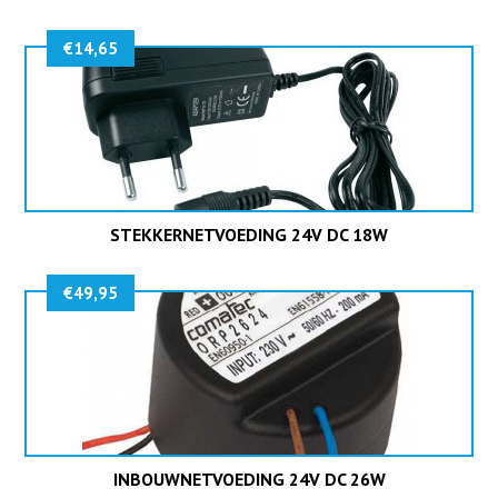
€
14,65
STEKKERNETVOEDING 24V DC 18W
€
49,95
INBOUWNETVOEDING 24V DC 26W