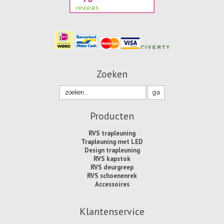
Zoeken
Producten
RVS trapleuning
Trapleuning met LED
Design trapleuning
RVS kapstok
RVS deurgreep
RVS schoenenrek
Accessoires
Klantenservice