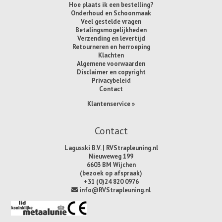
Hoe plaats ik een bestelling?
Onderhoud en Schoonmaak
Veel gestelde vragen
Betalingsmogelijkheden
Verzending en levertijd
Retourneren en herroeping
Klachten
Algemene voorwaarden
Disclaimer en copyright
Privacybeleid
Contact
Klantenservice »
Contact
Lagusski B.V. | RVStrapleuning.nl
Nieuweweg 199
6603 BM Wijchen
(bezoek op afspraak)
+31 (0)24 820 0976
info@RVStrapleuning.nl