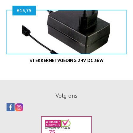
€
15,75
STEKKERNETVOEDING 24V DC 36W
Volg ons