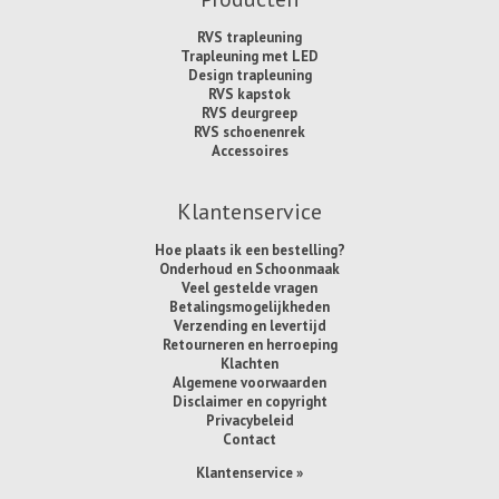
RVS trapleuning
Trapleuning met LED
Design trapleuning
RVS kapstok
RVS deurgreep
RVS schoenenrek
Accessoires
Klantenservice
Hoe plaats ik een bestelling?
Onderhoud en Schoonmaak
Veel gestelde vragen
Betalingsmogelijkheden
Verzending en levertijd
Retourneren en herroeping
Klachten
Algemene voorwaarden
Disclaimer en copyright
Privacybeleid
Contact
Klantenservice »