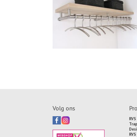
Volg ons
Pr
RVS 
Tra
Desi
RVS