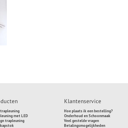
oducten
Klantenservice
trapleuning
Hoe plaats ik een bestelling?
pleuning met LED
Onderhoud en Schoonmaak
gn trapleuning
Veel gestelde vragen
 kapstok
Betalingsmogelijkheden