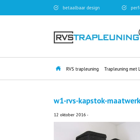
betaalbaar design
perf
RVS trapleuning
Trapleuning met 
w1-rvs-kapstok-maatwerk
12 oktober 2016 -