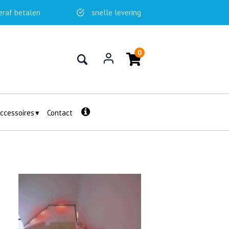
eraf betalen
snelle levering
0
ccessoires
Contact