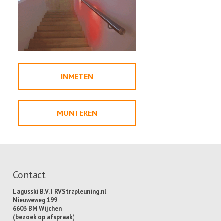
INMETEN
MONTEREN
Contact
Lagusski B.V. | RVStrapleuning.nl
Nieuweweg 199
6603 BM Wijchen
(bezoek op afspraak)