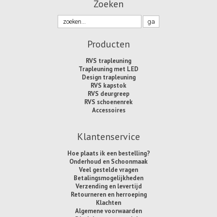
Zoeken
Producten
RVS trapleuning
Trapleuning met LED
Design trapleuning
RVS kapstok
RVS deurgreep
RVS schoenenrek
Accessoires
Klantenservice
Hoe plaats ik een bestelling?
Onderhoud en Schoonmaak
Veel gestelde vragen
Betalingsmogelijkheden
Verzending en levertijd
Retourneren en herroeping
Klachten
Algemene voorwaarden