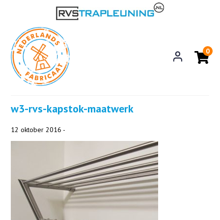
0
w3-rvs-kapstok-maatwerk
12 oktober 2016 -