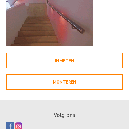
INMETEN
MONTEREN
Volg ons