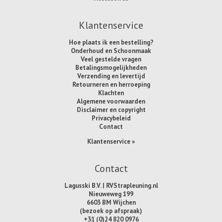
Klantenservice
Hoe plaats ik een bestelling?
Onderhoud en Schoonmaak
Veel gestelde vragen
Betalingsmogelijkheden
Verzending en levertijd
Retourneren en herroeping
Klachten
Algemene voorwaarden
Disclaimer en copyright
Privacybeleid
Contact
Klantenservice »
Contact
Lagusski B.V. | RVStrapleuning.nl
Nieuweweg 199
6603 BM Wijchen
(bezoek op afspraak)
+31 (0)24 820 0976