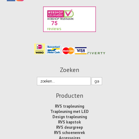
Zoeken
Producten
RVS trapleuning
Trapleuning met LED
Design trapleuning
RVS kapstok
RVS deurgreep
RVS schoenenrek
Accessoires