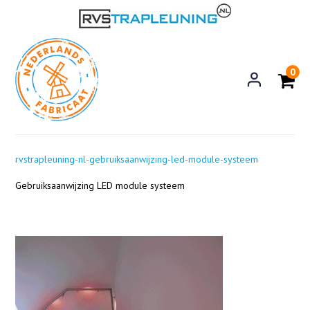
0
rvstrapleuning-nl-gebruiksaanwijzing-led-module-systeem
Gebruiksaanwijzing LED module systeem