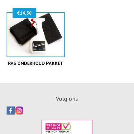
€
14,50
RVS ONDERHOUD PAKKET
Volg ons