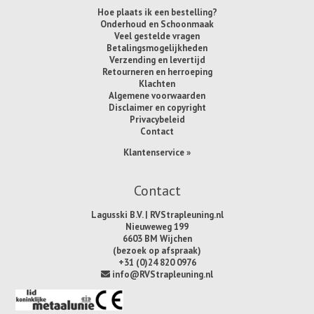
Hoe plaats ik een bestelling?
Onderhoud en Schoonmaak
Veel gestelde vragen
Betalingsmogelijkheden
Verzending en levertijd
Retourneren en herroeping
Klachten
Algemene voorwaarden
Disclaimer en copyright
Privacybeleid
Contact
Klantenservice »
Contact
Lagusski B.V. | RVStrapleuning.nl
Nieuweweg 199
6603 BM Wijchen
(bezoek op afspraak)
+31 (0)24 820 0976
info@RVStrapleuning.nl