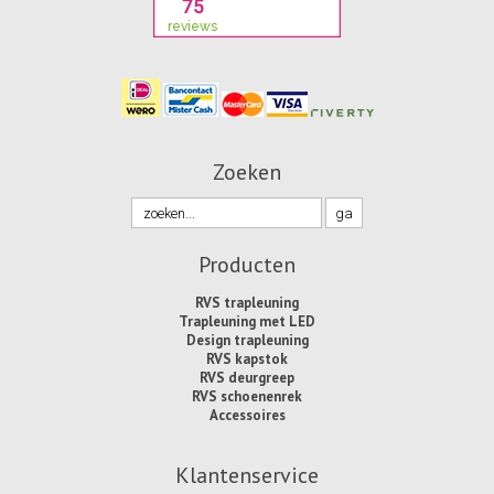
Zoeken
Producten
RVS trapleuning
Trapleuning met LED
Design trapleuning
RVS kapstok
RVS deurgreep
RVS schoenenrek
Accessoires
Klantenservice