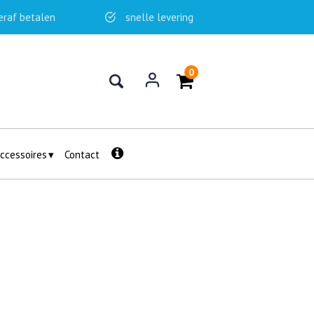
eraf betalen
snelle levering
0
ccessoires
Contact