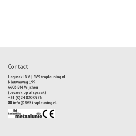
Contact
Lagusski B.V. | RVStrapleuning.nl
Nieuweweg 199
6603 BM Wijchen
(bezoek op afspraak)
+31 (0)24 820 0976
info@RVStrapleuning.nl