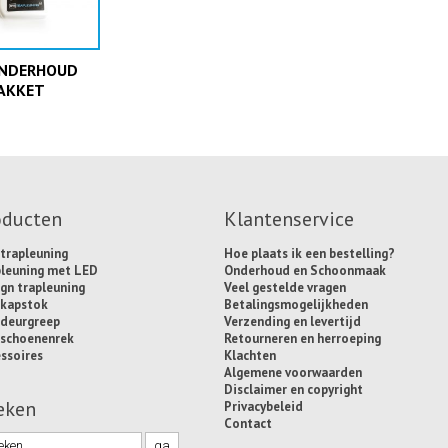
ONDERHOUD
AKKET
oducten
Klantenservice
trapleuning
Hoe plaats ik een bestelling?
pleuning met LED
Onderhoud en Schoonmaak
gn trapleuning
Veel gestelde vragen
 kapstok
Betalingsmogelijkheden
 deurgreep
Verzending en levertijd
 schoenenrek
Retourneren en herroeping
ssoires
Klachten
Algemene voorwaarden
Disclaimer en copyright
eken
Privacybeleid
Contact