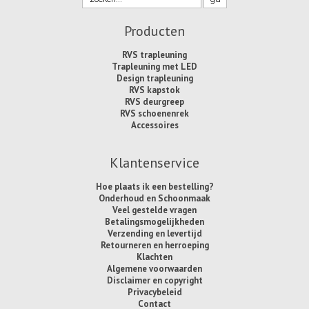
Producten
RVS trapleuning
Trapleuning met LED
Design trapleuning
RVS kapstok
RVS deurgreep
RVS schoenenrek
Accessoires
Klantenservice
Hoe plaats ik een bestelling?
Onderhoud en Schoonmaak
Veel gestelde vragen
Betalingsmogelijkheden
Verzending en levertijd
Retourneren en herroeping
Klachten
Algemene voorwaarden
Disclaimer en copyright
Privacybeleid
Contact