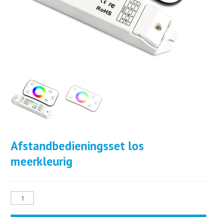
Afstandbedieningsset los
meerkleurig
Afstandbedieningsset
los
meerkleurig