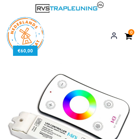
0
€
60,00