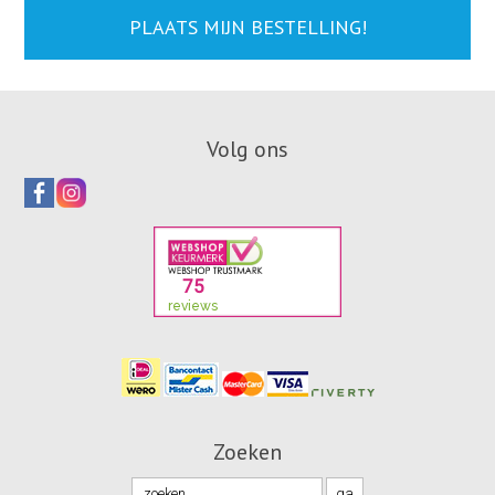
aantal
PLAATS MIJN BESTELLING!
Volg ons
Zoeken