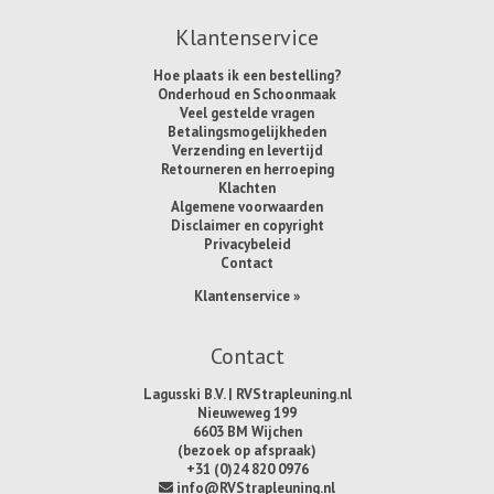
Klantenservice
Hoe plaats ik een bestelling?
Onderhoud en Schoonmaak
Veel gestelde vragen
Betalingsmogelijkheden
Verzending en levertijd
Retourneren en herroeping
Klachten
Algemene voorwaarden
Disclaimer en copyright
Privacybeleid
Contact
Klantenservice »
Contact
Lagusski B.V. | RVStrapleuning.nl
Nieuweweg 199
6603 BM Wijchen
(bezoek op afspraak)
+31 (0)24 820 0976
info@RVStrapleuning.nl