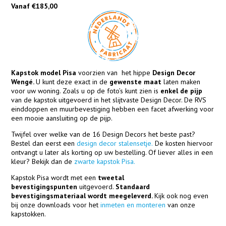
Vanaf €185,00
Kapstok model Pisa
voorzien van het hippe
Design Decor
Wengé.
U kunt deze exact in de
gewenste maat
laten maken
voor uw woning. Zoals u op de foto’s kunt zien is
enkel de pijp
van de kapstok uitgevoerd in het slijtvaste Design Decor. De RVS
einddoppen en muurbevestiging hebben een facet afwerking voor
een mooie aansluiting op de pijp.
Twijfel over welke van de 16 Design Decors het beste past?
Bestel dan eerst een
design decor stalensetje.
De kosten hiervoor
ontvangt u later als korting op uw bestelling. Of liever alles in een
kleur? Bekijk dan de
zwarte kapstok Pisa.
Kapstok Pisa wordt met een
tweetal
bevestigingspunten
uitgevoerd.
Standaard
bevestigingsmateriaal wordt meegeleverd.
Kijk ook nog even
bij onze downloads voor het
inmeten en monteren
van onze
kapstokken.