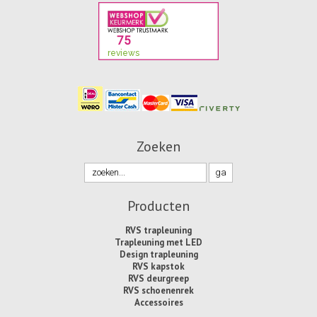
Zoeken
Producten
RVS trapleuning
Trapleuning met LED
Design trapleuning
RVS kapstok
RVS deurgreep
RVS schoenenrek
Accessoires