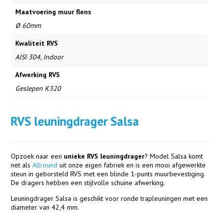
Maatvoering muur flens
Ø 60mm
Kwaliteit RVS
AISI 304, Indoor
Afwerking RVS
Geslepen K320
RVS leuningdrager Salsa
Opzoek naar een
u
nieke RVS leuningdrager
? Model Salsa komt
net als
Allround
uit onze eigen fabriek en is een mooi afgewerkte
steun in geborsteld RVS met een blinde 1-punts muurbevestiging.
De dragers hebben een stijlvolle schuine
afwerking.
Leuningdrager Salsa is geschikt voor ronde trapleuningen met een
diameter van 42,4 mm.