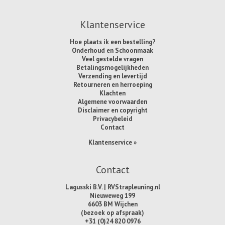
Klantenservice
Hoe plaats ik een bestelling?
Onderhoud en Schoonmaak
Veel gestelde vragen
Betalingsmogelijkheden
Verzending en levertijd
Retourneren en herroeping
Klachten
Algemene voorwaarden
Disclaimer en copyright
Privacybeleid
Contact
Klantenservice »
Contact
Lagusski B.V. | RVStrapleuning.nl
Nieuweweg 199
6603 BM Wijchen
(bezoek op afspraak)
+31 (0)24 820 0976