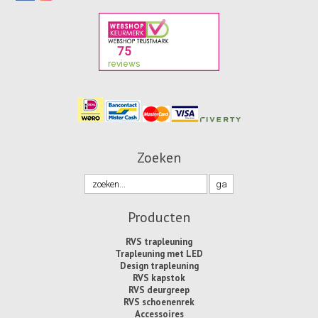
Zoeken
Producten
RVS trapleuning
Trapleuning met LED
Design trapleuning
RVS kapstok
RVS deurgreep
RVS schoenenrek
Accessoires