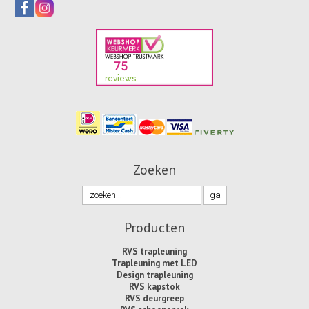
Zoeken
Producten
RVS trapleuning
Trapleuning met LED
Design trapleuning
RVS kapstok
RVS deurgreep