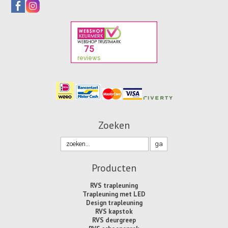
Zoeken
Producten
RVS trapleuning
Trapleuning met LED
Design trapleuning
RVS kapstok
RVS deurgreep