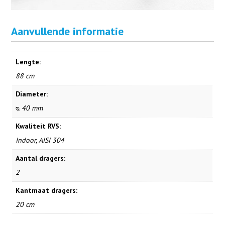
Aanvullende informatie
Lengte:
88 cm
Diameter:
ᴓ 40 mm
Kwaliteit RVS:
Indoor, AISI 304
Aantal dragers:
2
Kantmaat dragers:
20 cm