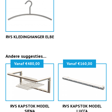
RVS KLEDINGHANGER ELBE
Andere suggesties…
Vanaf €480,00
Vanaf €160,00
RVS KAPSTOK MODEL
RVS KAPSTOK MODEL
SIENA
LUCCA