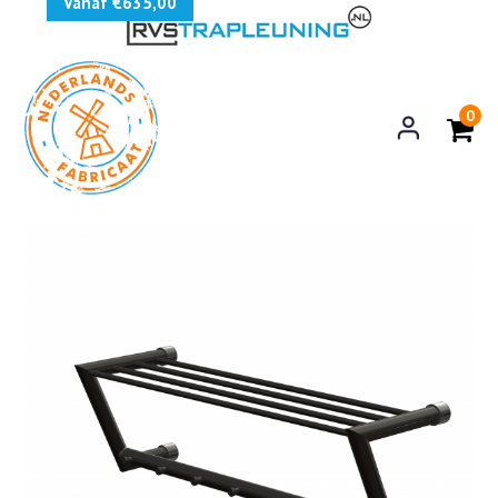
Vanaf €635,00
0