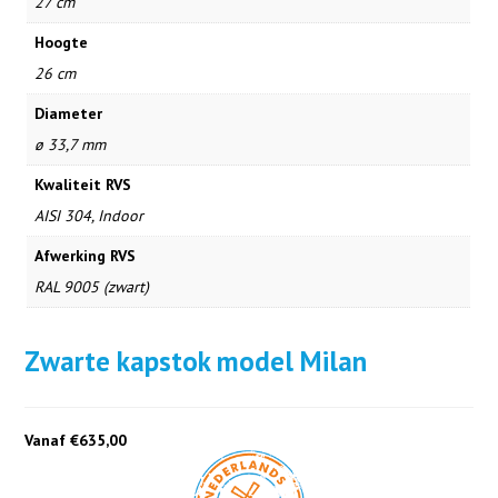
27 cm
Hoogte
26 cm
Diameter
ø 33,7 mm
Kwaliteit RVS
AISI 304, Indoor
Afwerking RVS
RAL 9005 (zwart)
Zwarte kapstok model Milan
Vanaf €635,00