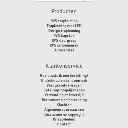
Producten
RVS trapleuning
Trapleuning met LED
Design trapleuning
RVS kapstok
RVS deurgreep
RVS schoenenrek
Accessoires
Klantenservice
Hoe plaats ik een bestelling?
Onderhoud en Schoonmaak
Veel gestelde vragen
Betalingsmogelijkheden
Verzending en levertijd
Retourneren en herroeping
Klachten
Algemene voorwaarden
Disclaimer en copyright
Privacybeleid
Contact