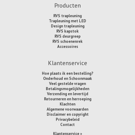
Producten
RVS trapleuning
Trapleuning met LED
Design trapleuning
RVS kapstok
RVS deurgreep
RVS schoenenrek
Accessoires
Klantenservice
Hoe plaats ik een bestelling?
Onderhoud en Schoonmaak
Veel gestelde vragen
Betalingsmogelijkheden
Verzending en levertijd
Retourneren en herroeping
Klachten
Algemene voorwaarden
Disclaimer en copyright
Privacybeleid
Contact
Klantenservice »