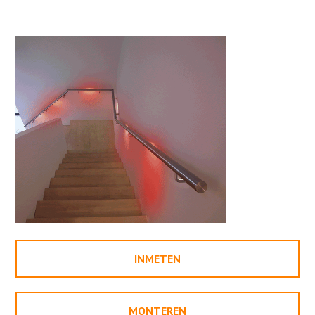
INMETEN
MONTEREN