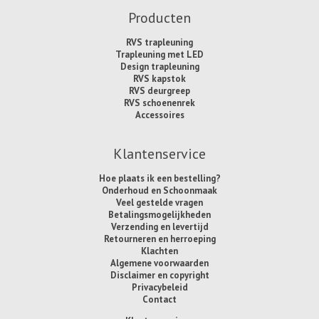
Producten
RVS trapleuning
Trapleuning met LED
Design trapleuning
RVS kapstok
RVS deurgreep
RVS schoenenrek
Accessoires
Klantenservice
Hoe plaats ik een bestelling?
Onderhoud en Schoonmaak
Veel gestelde vragen
Betalingsmogelijkheden
Verzending en levertijd
Retourneren en herroeping
Klachten
Algemene voorwaarden
Disclaimer en copyright
Privacybeleid
Contact