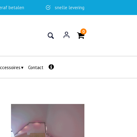
eraf betalen
snelle levering
0
ccessoires
Contact