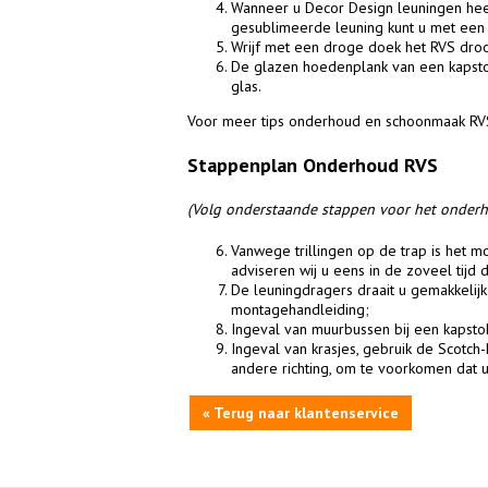
Wanneer u Decor Design leuningen hee
gesublimeerde leuning kunt u met een 
Wrijf met een droge doek het RVS dro
De glazen hoedenplank van een kapsto
glas.
Voor meer tips onderhoud en schoonmaak RV
Stappenplan Onderhoud RVS
(Volg onderstaande stappen voor het onderh
Vanwege trillingen op de trap is het m
adviseren wij u eens in de zoveel tijd 
De leuningdragers draait u gemakkelijk 
montagehandleiding;
Ingeval van muurbussen bij een kapsto
Ingeval van krasjes, gebruik de Scotch-
andere richting, om te voorkomen dat 
« Terug naar klantenservice