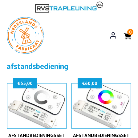
0
afstandsbediening
€
55,00
€
60,00
AFSTANDBEDIENINGSSET
AFSTANDBEDIENINGSSET