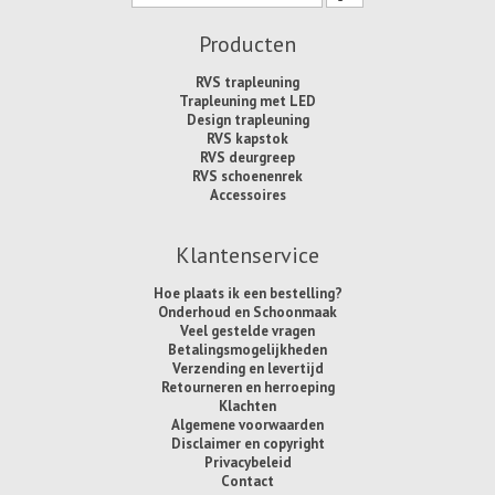
Producten
RVS trapleuning
Trapleuning met LED
Design trapleuning
RVS kapstok
RVS deurgreep
RVS schoenenrek
Accessoires
Klantenservice
Hoe plaats ik een bestelling?
Onderhoud en Schoonmaak
Veel gestelde vragen
Betalingsmogelijkheden
Verzending en levertijd
Retourneren en herroeping
Klachten
Algemene voorwaarden
Disclaimer en copyright
Privacybeleid
Contact