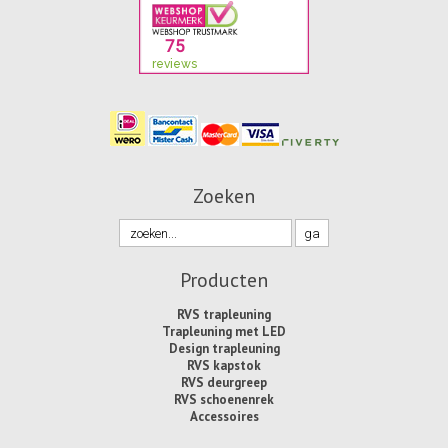
Zoeken
Producten
RVS trapleuning
Trapleuning met LED
Design trapleuning
RVS kapstok
RVS deurgreep
RVS schoenenrek
Accessoires