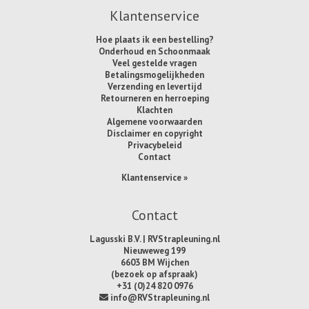
Klantenservice
Hoe plaats ik een bestelling?
Onderhoud en Schoonmaak
Veel gestelde vragen
Betalingsmogelijkheden
Verzending en levertijd
Retourneren en herroeping
Klachten
Algemene voorwaarden
Disclaimer en copyright
Privacybeleid
Contact
Klantenservice »
Contact
Lagusski B.V. | RVStrapleuning.nl
Nieuweweg 199
6603 BM Wijchen
(bezoek op afspraak)
+31 (0)24 820 0976
info@RVStrapleuning.nl