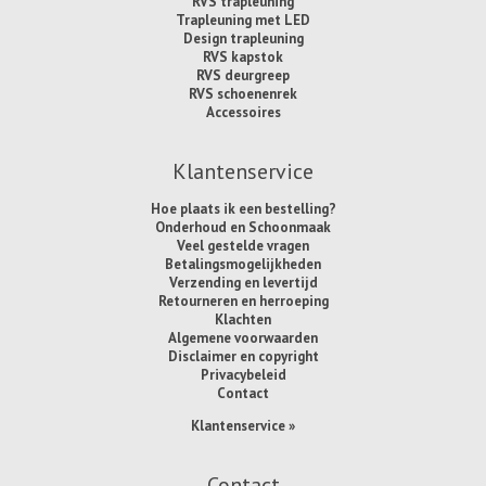
RVS trapleuning
Trapleuning met LED
Design trapleuning
RVS kapstok
RVS deurgreep
RVS schoenenrek
Accessoires
Klantenservice
Hoe plaats ik een bestelling?
Onderhoud en Schoonmaak
Veel gestelde vragen
Betalingsmogelijkheden
Verzending en levertijd
Retourneren en herroeping
Klachten
Algemene voorwaarden
Disclaimer en copyright
Privacybeleid
Contact
Klantenservice »
Contact